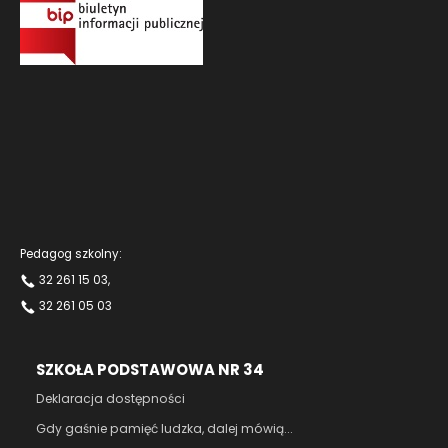
Pedagog szkolny:
32 261 15 03
,
32 261 05 03
SZKOŁA PODSTAWOWA NR 34
Deklaracja dostępności
Gdy gaśnie pamięć ludzka, dalej mówią...