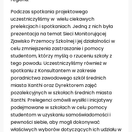
Podczas spotkania projektowego
uczestniczyliśmy w wielu ciekawych
prelekcjach i spotkaniach. Jedną z nich była
prezentacja na temat Sieci Monitorującej
Zjawisko Przemocy Szkolnej i jej działalności w
celu zmniejszenia zastraszanie i pomocy
studentom, którzy myślą o rzuceniu szkoły z
tego powodu. Uczestniczyliśmy również w
spotkaniu z Konsultantem w zakresie
poradnictwa zawodowego szkół średnich
miasta Xanthi oraz Dyrektorem zajęć
pozalekcyjnych w szkołach średnich miasta
Xanthi. Prelegenci omówili wysiłki i inicjatywy
podejmowane w szkołach w celu pomocy
studentom w uzyskaniu samoświadomości i
pewności siebie, aby mogli dokonywać
właściwych wyborów dotyczących ich udziału w