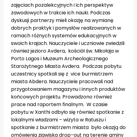
zajęciach pozalekcyjnych i ich perspektyw
zawodowych w trakcie ich nauki. Podczas
dyskusji partnerzy mieli okazję na wymianę
dobrych praktyk i pomysłów realizowanych w
ramach różnych systemów edukacyjnych w
swoich krajach. Nauczyciele i uczniowie zwiedzili
również jezioro Avdera, kościół św. Mikołaja w
Porto Lagos i Muzeum Archeologicznego
Starożytnego Miasta Avdera. Podczas pobytu
uczestnicy spotkali się z vice burmistrzem
miasta Abdera. Nauczyciele pracowali nad
przygotowaniem magazynu i innych produktów
końcowych projektu. Prowadzono również
prace nad raportem finalnym. W czasie
pobytu w Xanthi odbyło się również spotkanie z
lokalnymi władzami – wizyta w Ratuszu i
spotkanie z burmistrzem miasta było okazją do
omówienia zjawiska drop–out na terenie gminy