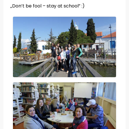
„Don’t be fool – stay at school” :)