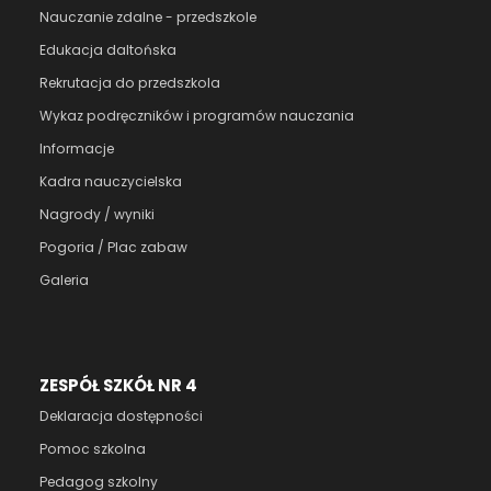
Nauczanie zdalne - przedszkole
Edukacja daltońska
Rekrutacja do przedszkola
Wykaz podręczników i programów nauczania
Informacje
Kadra nauczycielska
Nagrody / wyniki
Pogoria / Plac zabaw
Galeria
ZESPÓŁ SZKÓŁ NR 4
Deklaracja dostępności
Pomoc szkolna
Pedagog szkolny