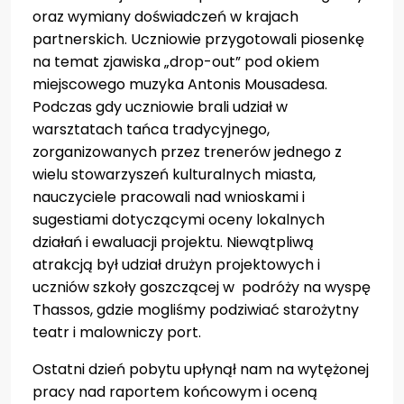
oraz wymiany doświadczeń w krajach
partnerskich. Uczniowie przygotowali piosenkę
na temat zjawiska „drop-out” pod okiem
miejscowego muzyka Antonis Mousadesa.
Podczas gdy uczniowie brali udział w
warsztatach tańca tradycyjnego,
zorganizowanych przez trenerów jednego z
wielu stowarzyszeń kulturalnych miasta,
nauczyciele pracowali nad wnioskami i
sugestiami dotyczącymi oceny lokalnych
działań i ewaluacji projektu. Niewątpliwą
atrakcją był udział drużyn projektowych i
uczniów szkoły goszczącej w podróży na wyspę
Thassos, gdzie mogliśmy podziwiać starożytny
teatr i malowniczy port.
Ostatni dzień pobytu upłynął nam na wytężonej
pracy nad raportem końcowym i oceną