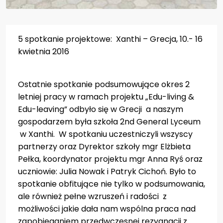
Aktualności
5 spotkanie projektowe: Xanthi – Grecja, 10.- 16
kwietnia 2016
Kontakt
Ostatnie spotkanie podsumowujące okres 2
letniej pracy w ramach projektu „Edu-living &
Edu-leaving” odbyło się w Grecji a naszym
gospodarzem była szkoła 2nd General Lyceum
w Xanthi. W spotkaniu uczestniczyli wszyscy
partnerzy oraz Dyrektor szkoły mgr Elżbieta
Pełka, koordynator projektu mgr Anna Ryś oraz
uczniowie: Julia Nowak i Patryk Cichoń. Było to
spotkanie obfitujące nie tylko w podsumowania,
ale również pełne wzruszeń i radości z
możliwości jakie dała nam wspólna praca nad
zapobieganiem przedwczesnej rezygnacji z