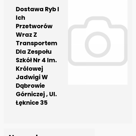
Dostawa Ryb I
Ich
Przetworów
Wraz Z
Transportem
Dla Zespołu
Szkół Nr 4 Im.
Królowej
Jadwigi W
Dąbrowie
Górniczej , Ul.
Łęknice 35