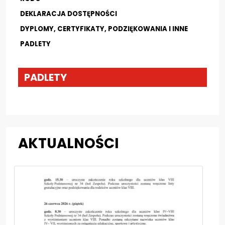
DEKLARACJA DOSTĘPNOŚCI
DYPLOMY, CERTYFIKATY, PODZIĘKOWANIA I INNE
PADLETY
PADLETY
AKTUALNOŚCI