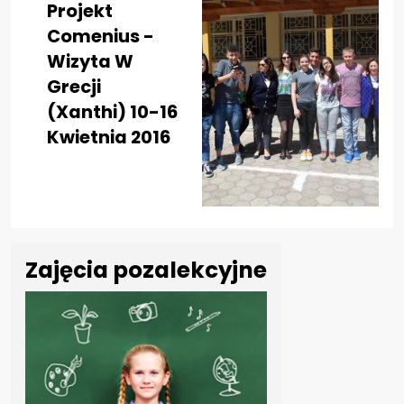
Projekt
Comenius -
Wizyta W
Grecji
(xanthi) 10-16
Kwietnia 2016
Zajęcia pozalekcyjne