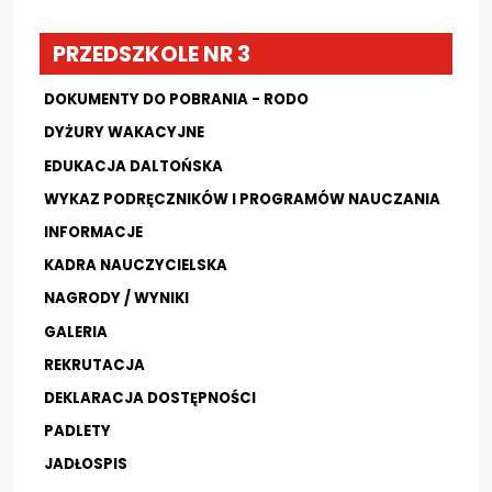
PRZEDSZKOLE NR 3
Aktualności
DOKUMENTY DO POBRANIA - RODO
Kontakt
DYŻURY WAKACYJNE
EDUKACJA DALTOŃSKA
WYKAZ PODRĘCZNIKÓW I PROGRAMÓW NAUCZANIA
INFORMACJE
KADRA NAUCZYCIELSKA
NAGRODY / WYNIKI
GALERIA
REKRUTACJA
DEKLARACJA DOSTĘPNOŚCI
PADLETY
JADŁOSPIS