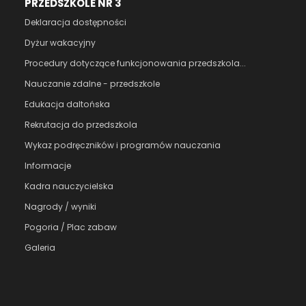
PRZEDSZKOLE NR 3
Deklaracja dostępności
Dyżur wakacyjny
Procedury dotyczące funkcjonowania przedszkola...
Nauczanie zdalne - przedszkole
Edukacja daltońska
Rekrutacja do przedszkola
Wykaz podręczników i programów nauczania
Informacje
Kadra nauczycielska
Nagrody / wyniki
Pogoria / Plac zabaw
Galeria