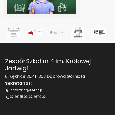
Zespół Szkół nr 4 im. Królowej
Jadwigi
ul. Łęknice 35,41-303 Dąbrowa Górnicza
Sekretariat:
sekretariat@zs4.dg.pl
32 261 15 03
, 32 26110 22