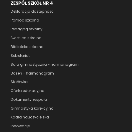
ZESPÓŁ SZKÓŁ NR 4
Deklaracja dostępności
Pomoc szkolna
Pedagog szkolny
Świetlica szkolna
Biblioteka szkolna
Sekretariat
Sala gimnastyczna - harmonogram
Basen - harmonogram
Stołówka
Oferta edukacyjna
Dokumenty zespołu
Gimnastyka korekcyjna
Kadra nauczycielska
Innowacje