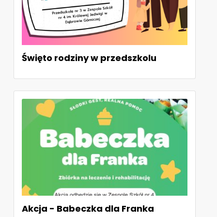
Święto rodziny w przedszkolu
Akcja - Babeczka dla Franka