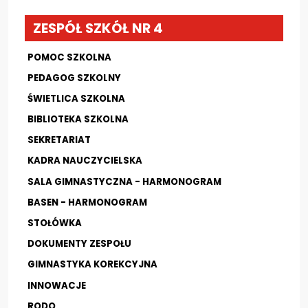
ZESPÓŁ SZKÓŁ NR 4
POMOC SZKOLNA
PEDAGOG SZKOLNY
ŚWIETLICA SZKOLNA
BIBLIOTEKA SZKOLNA
SEKRETARIAT
KADRA NAUCZYCIELSKA
SALA GIMNASTYCZNA - HARMONOGRAM
BASEN - HARMONOGRAM
STOŁÓWKA
DOKUMENTY ZESPOŁU
GIMNASTYKA KOREKCYJNA
INNOWACJE
RODO