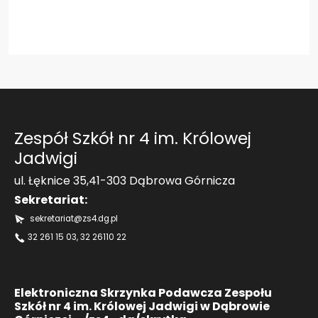
Zespół Szkół nr 4 im. Królowej
Jadwigi
ul. Łęknice 35,41-303 Dąbrowa Górnicza
Sekretariat:
sekretariat@zs4.dg.pl
32 261 15 03
, 32 26110 22
Elektroniczna Skrzynka Podawcza Zespołu
Szkół nr 4 im. Królowej Jadwigi w Dąbrowie