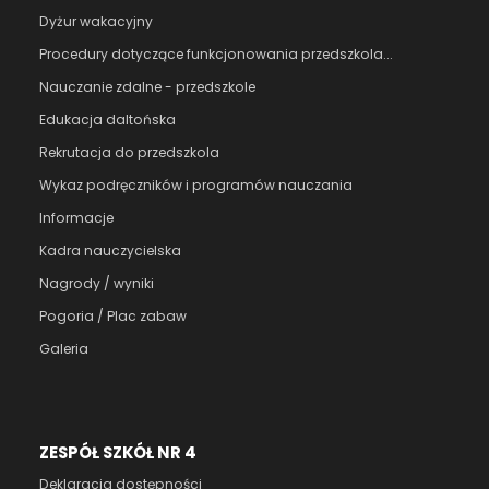
Dyżur wakacyjny
Procedury dotyczące funkcjonowania przedszkola...
Nauczanie zdalne - przedszkole
Edukacja daltońska
Rekrutacja do przedszkola
Wykaz podręczników i programów nauczania
Informacje
Kadra nauczycielska
Nagrody / wyniki
Pogoria / Plac zabaw
Galeria
ZESPÓŁ SZKÓŁ NR 4
Deklaracja dostępności