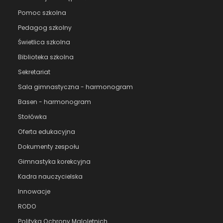
Pomoc szkolna
Pedagog szkolny
Świetlica szkolna
Biblioteka szkolna
Sekretariat
Sala gimnastyczna - harmonogram
Basen - harmonogram
Stołówka
Oferta edukacyjna
Dokumenty zespołu
Gimnastyka korekcyjna
Kadra nauczycielska
Innowacje
RODO
Polityka Ochrony Maloletnich