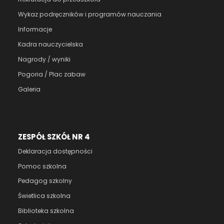
Wykaz podręczników i programów nauczania
Informacje
Kadra nauczycielska
Nagrody / wyniki
Pogoria / Plac zabaw
Galeria
ZESPÓŁ SZKÓŁ NR 4
Deklaracja dostępności
Pomoc szkolna
Pedagog szkolny
Świetlica szkolna
Biblioteka szkolna