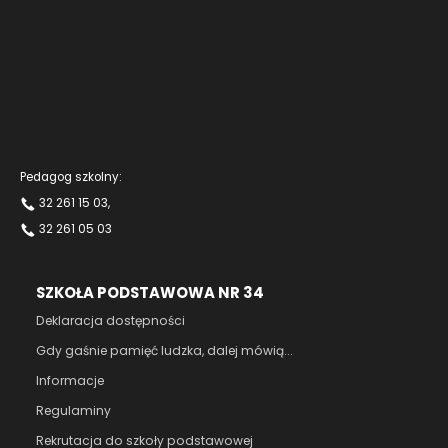
Pedagog szkolny:
32 261 15 03
,
32 261 05 03
SZKOŁA PODSTAWOWA NR 34
Deklaracja dostępności
Gdy gaśnie pamięć ludzka, dalej mówią...
Informacje
Regulaminy
Rekrutacja do szkoły podstawowej