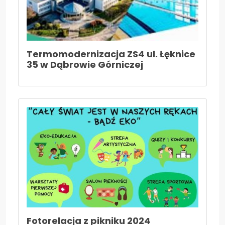
Termomodernizacja ZS4 ul. Łęknice
35 w Dąbrowie Górniczej
Fotorelacja z pikniku 2024