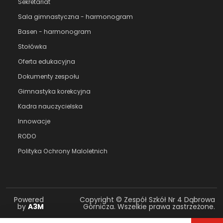
Sekretariat
Sala gimnastyczna - harmonogram
Basen - harmonogram
Stołówka
Oferta edukacyjna
Dokumenty zespołu
Gimnastyka korekcyjna
Kadra nauczycielska
Innowacje
RODO
Polityka Ochrony Maloletnich
Powered
Copyright © Zespół Szkół Nr 4 Dąbrowa
by
A3M
Górnicza. Wszelkie prawa zastrzeżone.