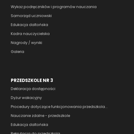
Wykaz podręczników i programów nauczania
Samorząd uczniowski
Edukacja daltońska
Kadra nauczycielska
Nagrody / wyniki
Galeria
PRZEDSZKOLE NR 3
Deklaracja dostępności
Dyżur wakacyjny
Procedury dotyczące funkcjonowania przedszkola...
Nauczanie zdalne - przedszkole
Edukacja daltońska
Rekrutacja do przedszkola