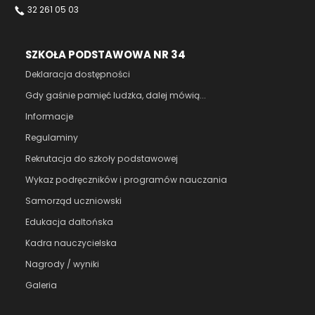
32 261 05 03
SZKOŁA PODSTAWOWA NR 34
Deklaracja dostępności
Gdy gaśnie pamięć ludzka, dalej mówią...
Informacje
Regulaminy
Rekrutacja do szkoły podstawowej
Wykaz podręczników i programów nauczania
Samorząd uczniowski
Edukacja daltońska
Kadra nauczycielska
Nagrody / wyniki
Galeria