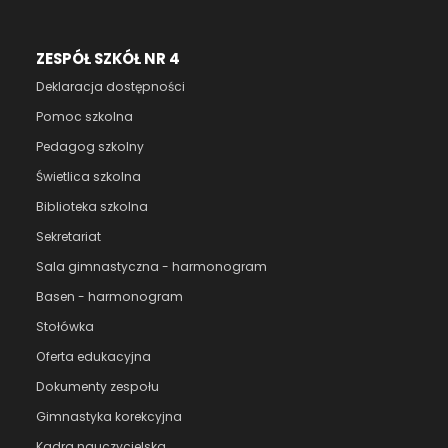
ZESPÓŁ SZKÓŁ NR 4
Deklaracja dostępności
Pomoc szkolna
Pedagog szkolny
Świetlica szkolna
Biblioteka szkolna
Sekretariat
Sala gimnastyczna - harmonogram
Basen - harmonogram
Stołówka
Oferta edukacyjna
Dokumenty zespołu
Gimnastyka korekcyjna
Kadra nauczycielska