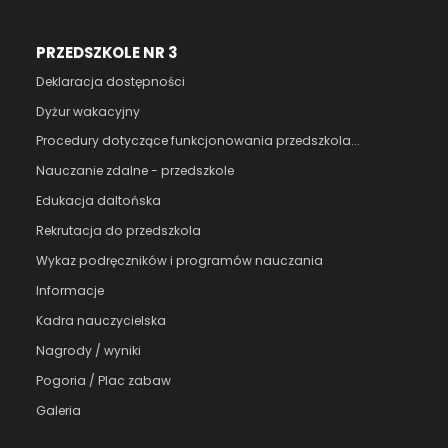
PRZEDSZKOLE NR 3
Deklaracja dostępności
Dyżur wakacyjny
Procedury dotyczące funkcjonowania przedszkola...
Nauczanie zdalne - przedszkole
Edukacja daltońska
Rekrutacja do przedszkola
Wykaz podręczników i programów nauczania
Informacje
Kadra nauczycielska
Nagrody / wyniki
Pogoria / Plac zabaw
Galeria