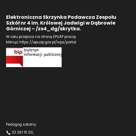
Elektroniczna Skrzynka Podawcza Zespołu
Szkół nr 4 im. Królowej Jadwigi w Dąbrowie
Górniczej – /zs4_dg/skrytka.
W celu przejścia na stronę EPUAP proszę
kliknąć
https://epuap.gov.pl/wps/portal
Pedagog szkolny:
32 261 15 03
,