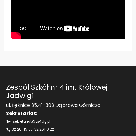
Aktualności
Kontakt
Zespół Szkół nr 4 im. Królowej
Jadwigi
ul. Łęknice 35,41-303 Dąbrowa Górnicza
Sekretariat:
sekretariat@zs4.dg.pl
32 261 15 03
, 32 26110 22