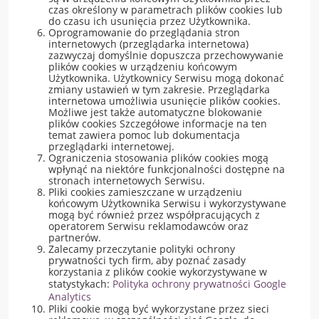
czas określony w parametrach plików cookies lub
do czasu ich usunięcia przez Użytkownika.
Oprogramowanie do przeglądania stron
internetowych (przeglądarka internetowa)
zazwyczaj domyślnie dopuszcza przechowywanie
plików cookies w urządzeniu końcowym
Użytkownika. Użytkownicy Serwisu mogą dokonać
zmiany ustawień w tym zakresie. Przeglądarka
internetowa umożliwia usunięcie plików cookies.
Możliwe jest także automatyczne blokowanie
plików cookies Szczegółowe informacje na ten
temat zawiera pomoc lub dokumentacja
przeglądarki internetowej.
Ograniczenia stosowania plików cookies mogą
wpłynąć na niektóre funkcjonalności dostępne na
stronach internetowych Serwisu.
Pliki cookies zamieszczane w urządzeniu
końcowym Użytkownika Serwisu i wykorzystywane
mogą być również przez współpracujących z
operatorem Serwisu reklamodawców oraz
partnerów.
Zalecamy przeczytanie polityki ochrony
prywatności tych firm, aby poznać zasady
korzystania z plików cookie wykorzystywane w
statystykach:
Polityka ochrony prywatności Google
Analytics
Pliki cookie mogą być wykorzystane przez sieci