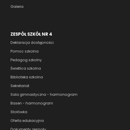
Galeria
ZESPÓŁ SZKÓŁ NR 4
Deklaracja dostępności
Pomoc szkolna
Pedagog szkolny
Świetlica szkolna
Biblioteka szkolna
Sekretariat
Sala gimnastyczna - harmonogram
Basen - harmonogram
Stołówka
Oferta edukacyjna
Dokumenty zespołu