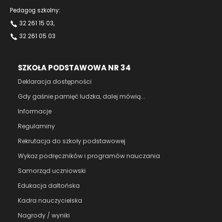
Pedagog szkolny:
32 261 15 03
,
32 261 05 03
SZKOŁA PODSTAWOWA NR 34
Deklaracja dostępności
Gdy gaśnie pamięć ludzka, dalej mówią...
Informacje
Regulaminy
Rekrutacja do szkoły podstawowej
Wykaz podręczników i programów nauczania
Samorząd uczniowski
Edukacja daltońska
Kadra nauczycielska
Nagrody / wyniki