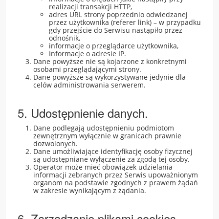
realizacji transakcji HTTP,
adres URL strony poprzednio odwiedzanej
przez użytkownika (referer link) – w przypadku
gdy przejście do Serwisu nastąpiło przez
odnośnik,
informacje o przeglądarce użytkownika,
Informacje o adresie IP.
Dane powyższe nie są kojarzone z konkretnymi
osobami przeglądającymi strony.
Dane powyższe są wykorzystywane jedynie dla
celów administrowania serwerem.
5. Udostępnienie danych.
Dane podlegają udostępnieniu podmiotom
zewnętrznym wyłącznie w granicach prawnie
dozwolonych.
Dane umożliwiające identyfikację osoby fizycznej
są udostępniane wyłączenie za zgodą tej osoby.
Operator może mieć obowiązek udzielania
informacji zebranych przez Serwis upoważnionym
organom na podstawie zgodnych z prawem żądań
w zakresie wynikającym z żądania.
6. Zarządzanie plikami cookies –