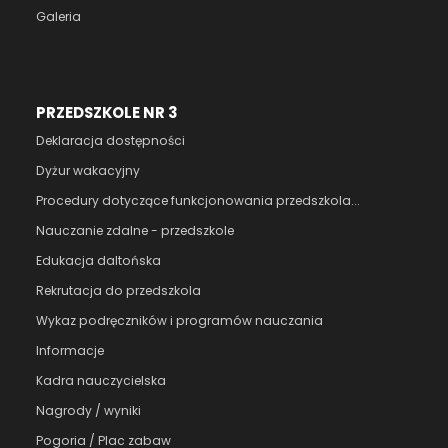
Galeria
PRZEDSZKOLE NR 3
Deklaracja dostępności
Dyżur wakacyjny
Procedury dotyczące funkcjonowania przedszkola...
Nauczanie zdalne - przedszkole
Edukacja daltońska
Rekrutacja do przedszkola
Wykaz podręczników i programów nauczania
Informacje
Kadra nauczycielska
Nagrody / wyniki
Pogoria / Plac zabaw