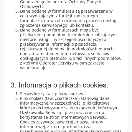
Generalnego Inspektora Ochrony Danych
Osobowych.
Dane podane w formularzu są przetwarzane w
Aktualności
celu wynikającym z funkcji konkretnego
formularza, np w celu dokonania procesu obsługi
zgłoszenia serwisowego lub kontaktu.
Dane podane w formularzach mogą być
Kontakt
przekazane podmiotom technicznie realizującym
niektóre usługi – w szczególności dotyczy to
przekazywania informacji o posiadaczu
rejestrowanej domeny do podmiotów będących
operatorami domen internetowych, serwisów
obsługujących płatności lub też innych podmiotów,
z którymi Operator Serwisu w tym zakresie
współpracuje.
3. Informacja o plikach cookies.
Serwis korzysta z plików cookies.
Pliki cookies (tzw. „ciasteczka”) stanowią dane
informatyczne, w szczególności pliki tekstowe,
które przechowywane są w urządzeniu końcowym
Użytkownika Serwisu i przeznaczone są do
korzystania ze stron internetowych Serwisu.
Cookies zazwyczaj zawierają nazwę strony
internetowej, z której pochodzą, czas
przechowywania ich na urządzeniu końcowym oraz