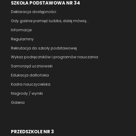
SZKOŁA PODSTAWOWA NR 34
Deklaracja dostępności
Gdy gaśnie pamięć ludzka, dalej mówią...
Informacje
Regulaminy
Rekrutacja do szkoły podstawowej
Wykaz podręczników i programów nauczania
Samorząd uczniowski
Edukacja daltońska
Kadra nauczycielska
Nagrody / wyniki
Galeria
PRZEDSZKOLE NR 3