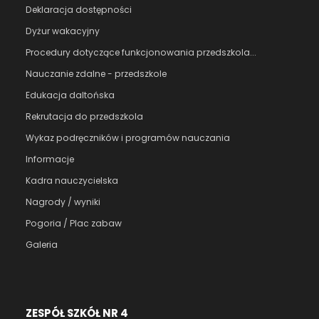
Deklaracja dostępności
Dyżur wakacyjny
Procedury dotyczące funkcjonowania przedszkola...
Nauczanie zdalne - przedszkole
Edukacja daltońska
Rekrutacja do przedszkola
Wykaz podręczników i programów nauczania
Informacje
Kadra nauczycielska
Nagrody / wyniki
Pogoria / Plac zabaw
Galeria
ZESPÓŁ SZKÓŁ NR 4