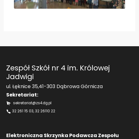
Zespół Szkół nr 4 im. Królowej
Jadwigi
ul. Łęknice 35,41-303 Dąbrowa Górnicza
Sekretariat:
sekretariat@zs4.dg.pl
32 261 15 03
, 32 26110 22
Elektroniczna Skrzynka Podawcza Zespołu