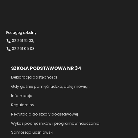
Pedagog szkolny:
32 261 15 03
,
32 261 05 03
SZKOŁA PODSTAWOWA NR 34
Deklaracja dostępności
Gdy gaśnie pamięć ludzka, dalej mówią...
Informacje
Regulaminy
Rekrutacja do szkoły podstawowej
Wykaz podręczników i programów nauczania
Samorząd uczniowski