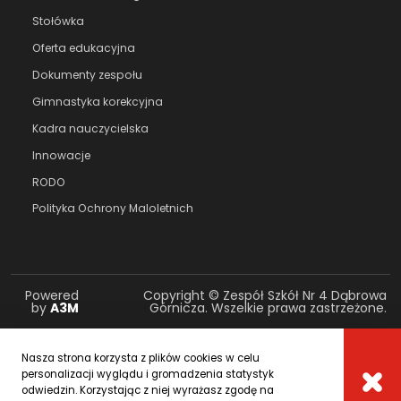
Stołówka
Oferta edukacyjna
Dokumenty zespołu
Gimnastyka korekcyjna
Kadra nauczycielska
Innowacje
RODO
Polityka Ochrony Maloletnich
Powered
Copyright © Zespół Szkół Nr 4 Dąbrowa
by
A3M
Górnicza. Wszelkie prawa zastrzeżone.
Nasza strona korzysta z plików cookies w celu
personalizacji wyglądu i gromadzenia statystyk
odwiedzin. Korzystając z niej wyrażasz zgodę na