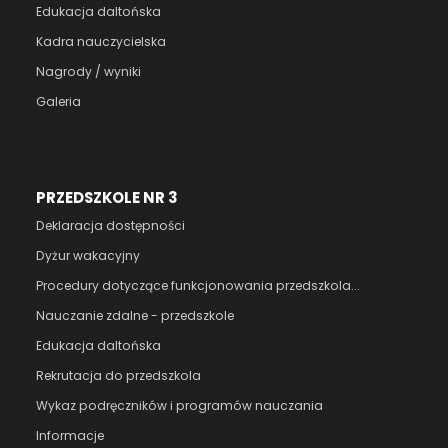
Edukacja daltońska
Kadra nauczycielska
Nagrody / wyniki
Galeria
PRZEDSZKOLE NR 3
Deklaracja dostępności
Dyżur wakacyjny
Procedury dotyczące funkcjonowania przedszkola...
Nauczanie zdalne - przedszkole
Edukacja daltońska
Rekrutacja do przedszkola
Wykaz podręczników i programów nauczania
Informacje