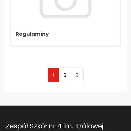
Regulaminy
1
2
3
Zespół Szkół nr 4 im. Królowej