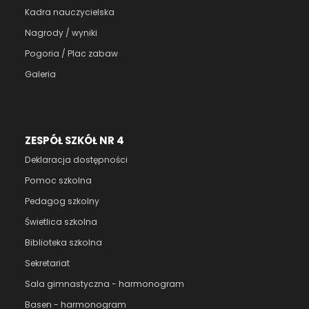
Kadra nauczycielska
Nagrody / wyniki
Pogoria / Plac zabaw
Galeria
ZESPÓŁ SZKÓŁ NR 4
Deklaracja dostępności
Pomoc szkolna
Pedagog szkolny
Świetlica szkolna
Biblioteka szkolna
Sekretariat
Sala gimnastyczna - harmonogram
Basen - harmonogram