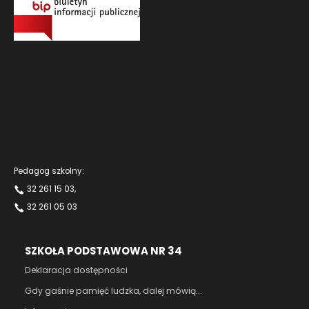
Aktualności
Kontakt
Pedagog szkolny:
32 261 15 03
,
32 261 05 03
SZKOŁA PODSTAWOWA NR 34
Deklaracja dostępności
Gdy gaśnie pamięć ludzka, dalej mówią...