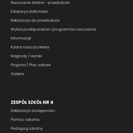
Nauczanie zdalne - przedszkole
Edukacja daltońska
Rekrutacja do przedszkola
Wykaz podręczników i programów nauczania
Informacje
Kadra nauczycielska
Nagrody / wyniki
Pogoria / Plac zabaw
Galeria
ZESPÓŁ SZKÓŁ NR 4
Deklaracja dostępności
Pomoc szkolna
Pedagog szkolny