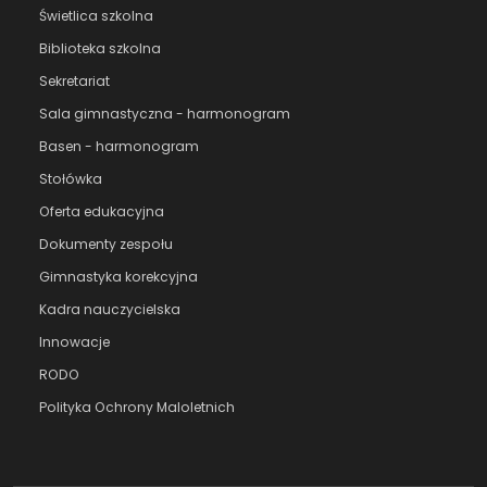
Świetlica szkolna
Biblioteka szkolna
Sekretariat
Sala gimnastyczna - harmonogram
Basen - harmonogram
Stołówka
Oferta edukacyjna
Dokumenty zespołu
Gimnastyka korekcyjna
Kadra nauczycielska
Innowacje
RODO
Polityka Ochrony Maloletnich