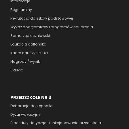
Informacje
Regulaminy
Rekrutacja do szkoły podstawowej
Wykaz podręczników i programów nauczania
Samorząd uczniowski
Edukacja daltońska
Kadra nauczycielska
Nagrody / wyniki
Galeria
PRZEDSZKOLE NR 3
Deklaracja dostępności
Dyżur wakacyjny
Procedury dotyczące funkcjonowania przedszkola...