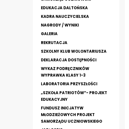
EDUKACJA DALTOŃSKA
KADRA NAUCZYCIELSKA
NAGRODY / WYNIKI
GALERIA
REKRUTACJA
SZKOLNY KLUB WOLONTARIUSZA
DEKLARACJA DOSTĘPNOŚCI
WYKAZ PODRĘCZNIKÓW
WYPRAWKA KLASY 1-3
LABORATORIA PRZYSZŁOŚCI
„SZKOŁA PATRIOTÓW”- PROJEKT
EDUKACYJNY
FUNDUSZ INICJATYW
MŁODZIEŻOWYCH PROJEKT
SAMORZĄDU UCZNIOWSKIEGO