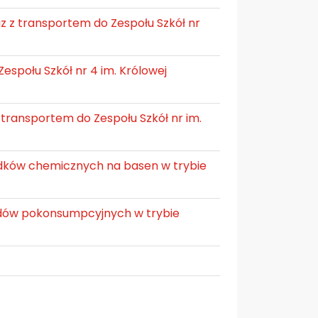
 z transportem do Zespołu Szkół nr
espołu Szkół nr 4 im. Królowej
ransportem do Zespołu Szkół nr im.
odków chemicznych na basen w trybie
adów pokonsumpcyjnych w trybie