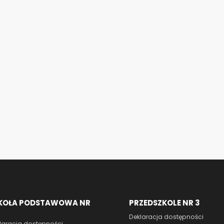
KOŁA PODSTAWOWA NR
PRZEDSZKOLE NR 3
Deklaracja dostępności
laracja dostępności