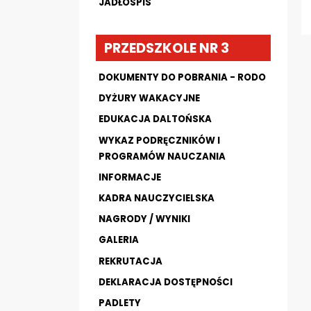
JADŁOSPIS
PRZEDSZKOLE NR 3
DOKUMENTY DO POBRANIA - RODO
DYŻURY WAKACYJNE
EDUKACJA DALTOŃSKA
WYKAZ PODRĘCZNIKÓW I
PROGRAMÓW NAUCZANIA
INFORMACJE
KADRA NAUCZYCIELSKA
NAGRODY / WYNIKI
GALERIA
REKRUTACJA
DEKLARACJA DOSTĘPNOŚCI
PADLETY