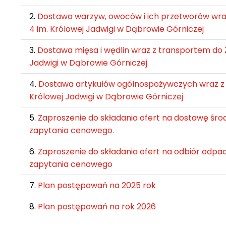
2.
Dostawa warzyw, owoców i ich przetworów wraz
4 im. Królowej Jadwigi w Dąbrowie Górniczej
3.
Dostawa mięsa i wędlin wraz z transportem do Z
Jadwigi w Dąbrowie Górniczej
4.
Dostawa artykułów ogólnospożywczych wraz z t
Królowej Jadwigi w Dąbrowie Górniczej
5.
Zaproszenie do składania ofert na dostawę śr
zapytania cenowego.
6.
Zaproszenie do składania ofert na odbiór odp
zapytania cenowego
7.
Plan postępowań na 2025 rok
8.
Plan postępowań na rok 2026