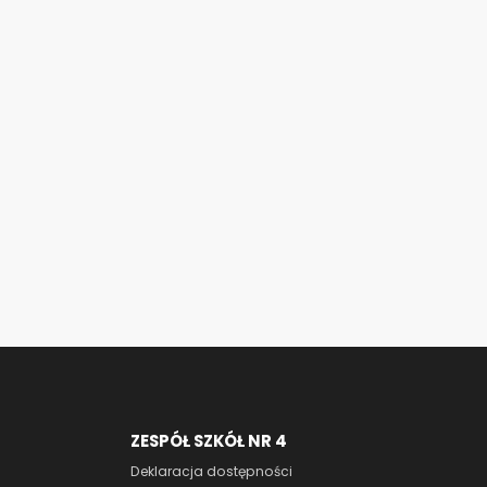
ZESPÓŁ SZKÓŁ NR 4
Deklaracja dostępności