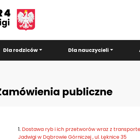
Dla rodziców
Dla nauczycieli
Zamówienia publiczne
1.
Dostawa ryb i ich przetworów wraz z transportem
Jadwigi w Dąbrowie Górniczej , ul. Łęknice 35