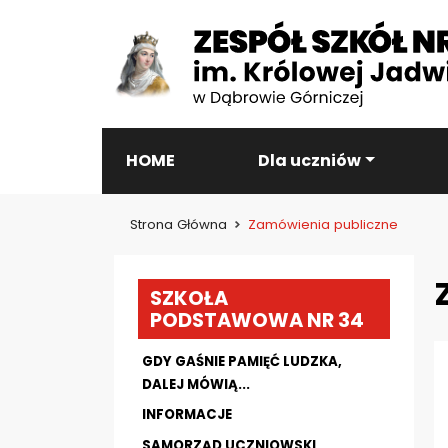
HOME
Dla uczniów
Strona Główna
Zamówienia publiczne
SZKOŁA
PODSTAWOWA NR 34
GDY GAŚNIE PAMIĘĆ LUDZKA,
DALEJ MÓWIĄ...
INFORMACJE
SAMORZĄD UCZNIOWSKI