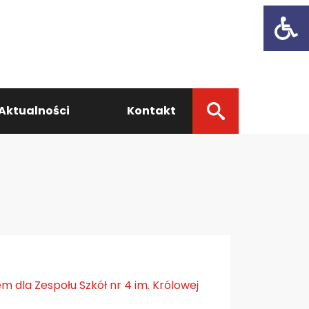
Open t
Aktualności
Kontakt
 dla Zespołu Szkół nr 4 im. Królowej