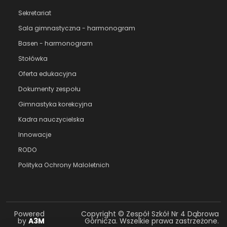
Sekretariat
Sala gimnastyczna - harmonogram
Basen - harmonogram
Stołówka
Oferta edukacyjna
Dokumenty zespołu
Gimnastyka korekcyjna
Kadra nauczycielska
Innowacje
RODO
Polityka Ochrony Maloletnich
Powered
Copyright © Zespół Szkół Nr 4 Dąbrowa
by
A3M
Górnicza. Wszelkie prawa zastrzeżone.