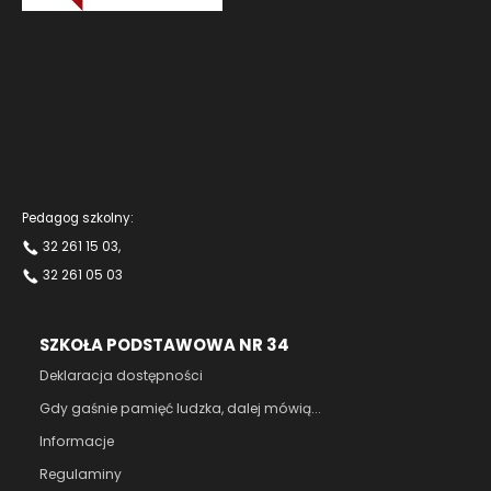
Pedagog szkolny:
32 261 15 03
,
32 261 05 03
SZKOŁA PODSTAWOWA NR 34
Deklaracja dostępności
Gdy gaśnie pamięć ludzka, dalej mówią...
Informacje
Regulaminy