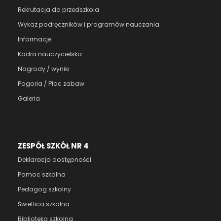
Rekrutacja do przedszkola
Wykaz podręczników i programów nauczania
Informacje
Kadra nauczycielska
Nagrody / wyniki
Pogoria / Plac zabaw
Galeria
ZESPÓŁ SZKÓŁ NR 4
Deklaracja dostępności
Pomoc szkolna
Pedagog szkolny
Świetlica szkolna
Biblioteka szkolna