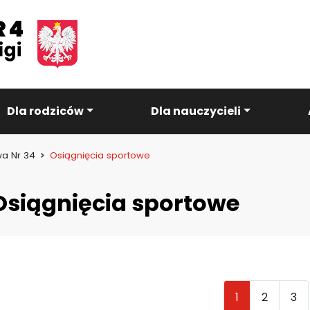
Dla rodziców
Dla nauczycieli
a Nr 34
Osiągnięcia sportowe
Osiągnięcia sportowe
1
2
3