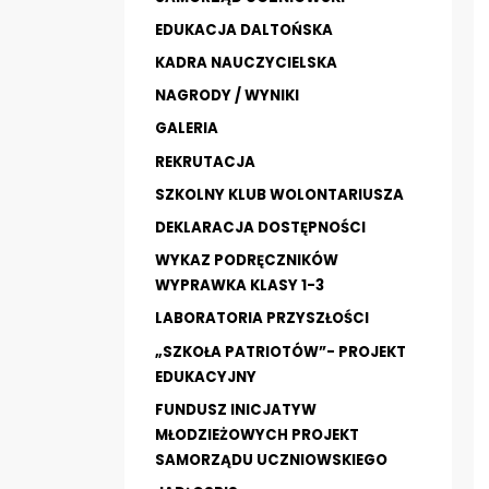
EDUKACJA DALTOŃSKA
KADRA NAUCZYCIELSKA
NAGRODY / WYNIKI
GALERIA
REKRUTACJA
SZKOLNY KLUB WOLONTARIUSZA
DEKLARACJA DOSTĘPNOŚCI
WYKAZ PODRĘCZNIKÓW
WYPRAWKA KLASY 1-3
LABORATORIA PRZYSZŁOŚCI
„SZKOŁA PATRIOTÓW”- PROJEKT
EDUKACYJNY
FUNDUSZ INICJATYW
MŁODZIEŻOWYCH PROJEKT
SAMORZĄDU UCZNIOWSKIEGO