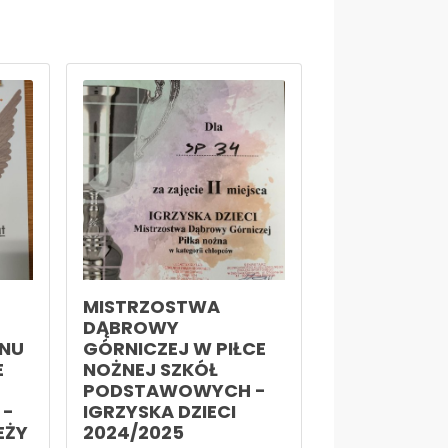
MISTRZOSTWA
DĄBROWY
ONU
GÓRNICZEJ W PIŁCE
E
NOŻNEJ SZKÓŁ
PODSTAWOWYCH -
 -
IGRZYSKA DZIECI
EŻY
2024/2025