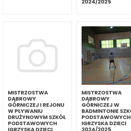
2024/2025
MISTRZOSTWA
MISTRZOSTWA
DĄBROWY
DĄBROWY
GÓRNICZEJ I REJONU
GÓRNICZEJ W
W PŁYWANIU
BADMINTONIE SZK
DRUŻYNOWYM SZKÓŁ
PODSTAWOWYCH
PODSTAWOWYCH
IGRZYSKA DZIECI
IGRZYSKA DZIECI
2024/2025