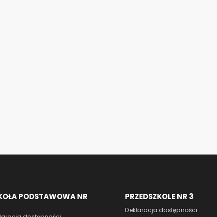
KOŁA PODSTAWOWA NR
PRZEDSZKOLE NR 3
Deklaracja dostępności
laracja dostępności