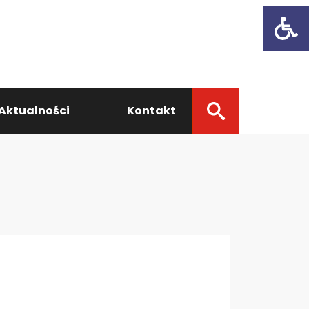
Open t
Aktualności
Kontakt