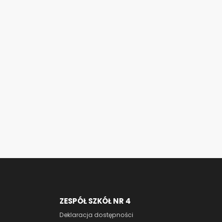
ZESPÓŁ SZKÓŁ NR 4
Deklaracja dostępności