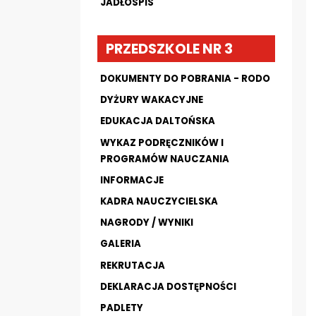
JADŁOSPIS
PRZEDSZKOLE NR 3
DOKUMENTY DO POBRANIA - RODO
DYŻURY WAKACYJNE
EDUKACJA DALTOŃSKA
WYKAZ PODRĘCZNIKÓW I
PROGRAMÓW NAUCZANIA
INFORMACJE
KADRA NAUCZYCIELSKA
NAGRODY / WYNIKI
GALERIA
REKRUTACJA
DEKLARACJA DOSTĘPNOŚCI
PADLETY