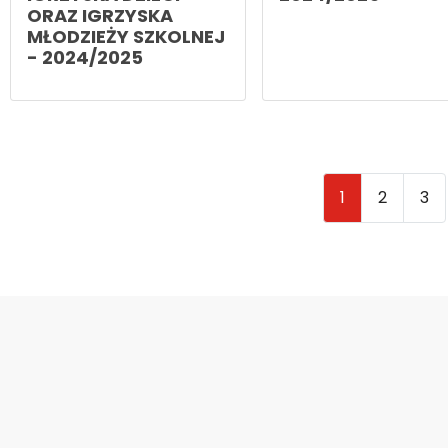
ORAZ IGRZYSKA
MŁODZIEŻY SZKOLNEJ
- 2024/2025
1
2
3