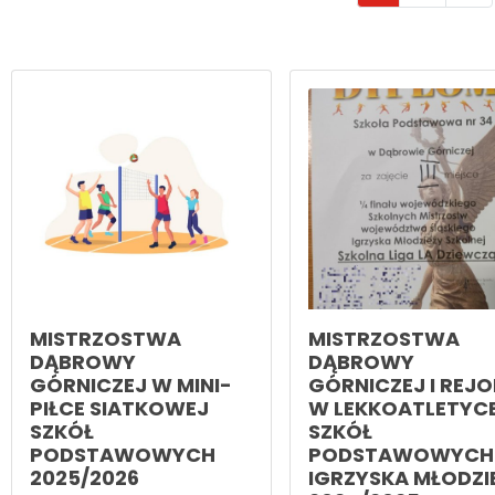
MISTRZOSTWA
MISTRZOSTWA
DĄBROWY
DĄBROWY
GÓRNICZEJ W MINI-
GÓRNICZEJ I REJ
PIŁCE SIATKOWEJ
W LEKKOATLETYC
SZKÓŁ
SZKÓŁ
PODSTAWOWYCH
PODSTAWOWYCH
2025/2026
IGRZYSKA MŁODZI