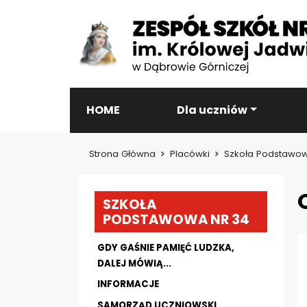
HOME
Dla uczniów
Strona Główna
Placówki
Szkoła Podstawow
SZKOŁA
PODSTAWOWA NR 34
GDY GAŚNIE PAMIĘĆ LUDZKA,
DALEJ MÓWIĄ...
INFORMACJE
SAMORZĄD UCZNIOWSKI