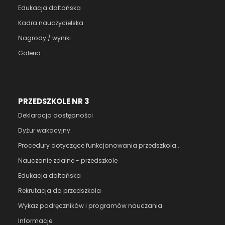
Edukacja daltońska
Kadra nauczycielska
Nagrody / wyniki
Galeria
PRZEDSZKOLE NR 3
Deklaracja dostępności
Dyżur wakacyjny
Procedury dotyczące funkcjonowania przedszkola...
Nauczanie zdalne - przedszkole
Edukacja daltońska
Rekrutacja do przedszkola
Wykaz podręczników i programów nauczania
Informacje