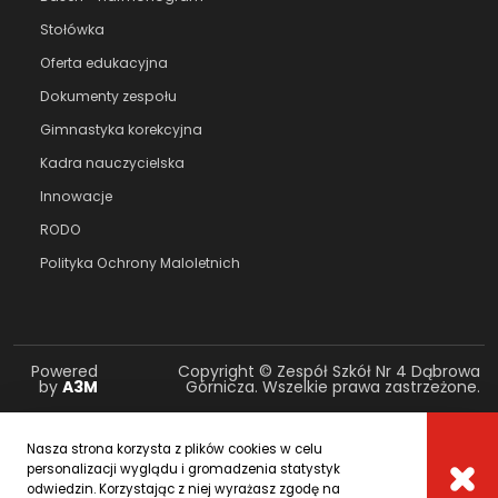
Stołówka
Oferta edukacyjna
Dokumenty zespołu
Gimnastyka korekcyjna
Kadra nauczycielska
Innowacje
RODO
Polityka Ochrony Maloletnich
Powered
Copyright © Zespół Szkół Nr 4 Dąbrowa
by
A3M
Górnicza. Wszelkie prawa zastrzeżone.
Nasza strona korzysta z plików cookies w celu
personalizacji wyglądu i gromadzenia statystyk
odwiedzin. Korzystając z niej wyrażasz zgodę na