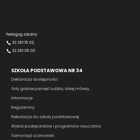
Pedagog szkolny:
32 261 15 03
,
32 261 05 03
SZKOŁA PODSTAWOWA NR 34
Deklaracja dostępności
Gdy gaśnie pamięć ludzka, dalej mówią...
Informacje
Regulaminy
Rekrutacja do szkoły podstawowej
Wykaz podręczników i programów nauczania
Samorząd uczniowski